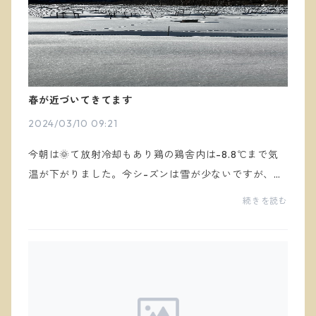
春が近づいてきてます
2024/03/10 09:21
今朝は🌞て放射冷却もあり鶏の鶏舎内は-8.8℃まで気
温が下がりました。今シ-ズンは雪が少ないですが、多
い年はハウスが雪で埋まります。早出し用のトマトの
続きを読む
種まきを始めました。