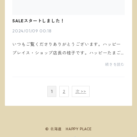
SALEスタートしました！
2024/01/09 00:18
いつもご覧くださりありがとうございます。ハッピー
プレイス・ショップ店長の桂子です。ハッピーたまご
のセールが今日からスタートします！なんと、普段の3
続きを読む
0％オフです。なかなかね、お得です！定期購入でお買
い...
1
2
次 >>
© 北海道 HAPPY PLACE