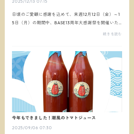
2025/12/13 07:15
日頃のご愛顧に感謝を込めて、来週12月12日（金）～1
5日（月）の期間中、BASE13周年大感謝祭を開催いた
します！BASEがクーポンの割引額を負担するお得な4
続きを読む
日間です。ぜひこの機会に潮風のトマトジュースをお
買い求...
今年もできました！潮風のトマトジュース
2025/09/06 07:30