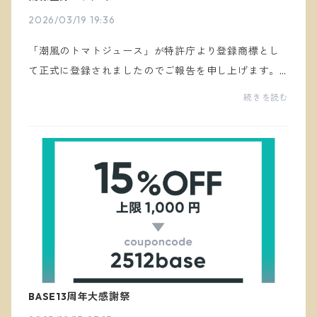
2026/03/19 19:36
「潮風のトマトジュース」が特許庁より登録商標とし
て正式に登録されましたのでご報告を申し上げます。
指定商品又は指定役務並びに商品及び役務の区分 第
続きを読む
３２類 出願番号商願２０２５－１０５６７９登録日
令和...
BASE13周年大感謝祭