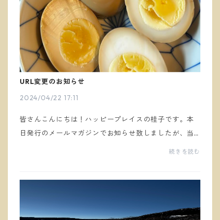
URL変更のお知らせ
2024/04/22 17:11
皆さんこんにちは！ハッピープレイスの桂子です。本
日発行のメールマガジンでお知らせ致しましたが、当
サイトのURLが変更となりました。こちらのブログに辿
続きを読む
り着いている方は、無事見ることができていると思い
ます...