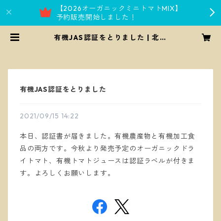
【2026オーガニックミニトマトMIX】
予約販売開始しました！
有機JAS認証をとりました | 北海
道 HAPPY PLACE
有機JAS認証をとりました
2021/09/15 14:22
本日、認証書が届きました。有機農産物と有機加工食
品の両方です。今秋より発売予定のオーガニックドラ
イトマト、有機トマトジュースは認証ラベルが付きま
す。よろしくお願いします。